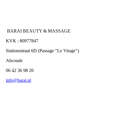
BARAI BEAUTY & MASSAGE
KVK : 80977847
Stationsstraat 6D (Passage "Le Virage")
Abcoude
06 42 36 98 26
info@barai.nl